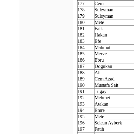
177
Cem
178
Suleyman
179
Suleyman
180
Mete
181
Faik
182
Hakan
183
Efe
184
Mahmut
185
Merve
186
Ebru
187
Dogukan
188
Ali
189
Cem Azad
190
Mustafa Sait
191
Tugay
192
Mehmet
193
Atakan
194
Emre
195
Mete
196
Selcan Ayberk
197
Fatih