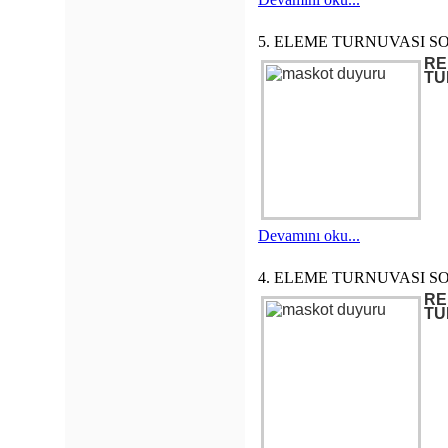
5. ELEME TURNUVASI S
RE
TU
Devamını oku...
4. ELEME TURNUVASI S
RE
TU