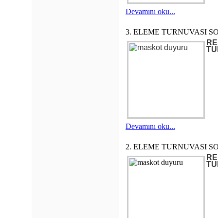
Devamını oku...
3. ELEME TURNUVASI S
RE
TU
Devamını oku...
2. ELEME TURNUVASI S
RE
TU