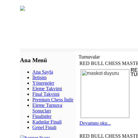
Turnuvalar
Ana Menü
RED BULL CHESS MASTE
RE
Ana Sayfa
TU
İletişim
Yönergeler
Eleme Takvimi
Final Takvimi
Premium Chess İndir
Eleme Turnuva
Sonuçları
Finalistler
Kadınlar Finali
Devamını oku...
Genel Finali
RED BULL CHESS MASTE