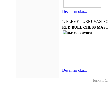
Devamını oku...
1. ELEME TURNUVASI S
RED BULL CHESS MAST
Devamını oku...
Turkish C