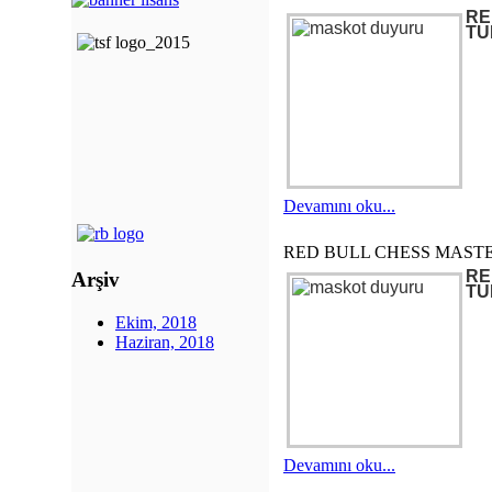
RE
TU
Devamını oku...
RED BULL CHESS MASTE
RE
Arşiv
TU
Ekim, 2018
Haziran, 2018
Devamını oku...