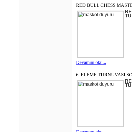
RED BULL CHESS MASTE
RE
TU
Devamını oku...
6. ELEME TURNUVASI S
RE
TU
Devamını oku...